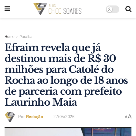
Home
Paraíba
Efraim revela que já
destinou mais de R$ 30
milhões para Catolé do
Rocha ao longo de 18 anos
de parceria com prefeito
Laurinho Maia
A
Por
Redação
27/05/2026
A