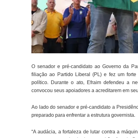
O senador e pré-candidato ao Governo da Paraí
filiação ao Partido Liberal (PL) e fez um fort
político. Durante o ato, Efraim defendeu a n
convocou seus apoiadores a acreditarem em seu 
Ao lado do senador e pré-candidato a Presidênci
preparado para enfrentar a estrutura governista.
“A audácia, a fortaleza de lutar contra a máqui