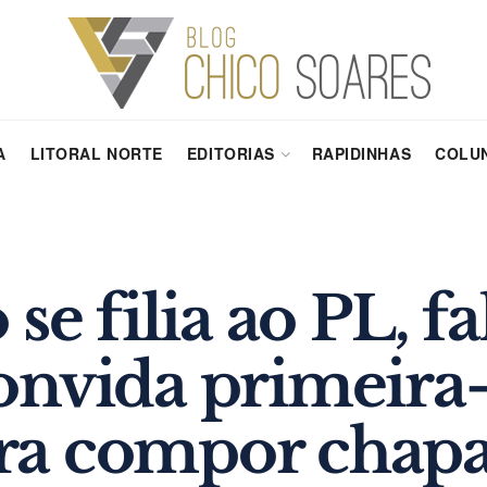
A
LITORAL NORTE
EDITORIAS
RAPIDINHAS
COLUN
se filia ao PL, fa
onvida primeira
ra compor chap