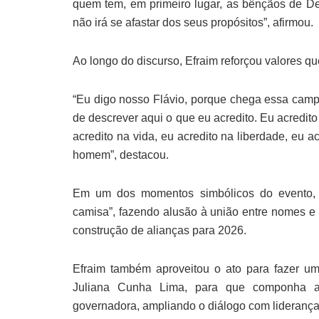
quem tem, em primeiro lugar, as bênçãos de De
não irá se afastar dos seus propósitos”, afirmou.
Ao longo do discurso, Efraim reforçou valores qu
“Eu digo nosso Flávio, porque chega essa campa
de descrever aqui o que eu acredito. Eu acredito 
acredito na vida, eu acredito na liberdade, eu a
homem”, destacou.
Em um dos momentos simbólicos do evento, 
camisa”, fazendo alusão à união entre nomes e p
construção de alianças para 2026.
Efraim também aproveitou o ato para fazer u
Juliana Cunha Lima, para que componha a 
governadora, ampliando o diálogo com lideranças