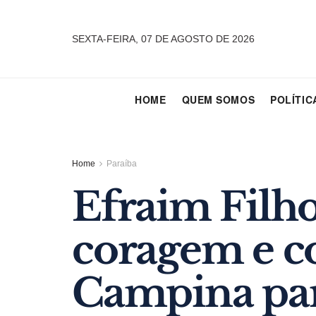
SEXTA-FEIRA, 07 DE AGOSTO DE 2026
HOME
QUEM SOMOS
POLÍTIC
Home
Paraíba
Efraim Filho 
coragem e c
Campina pa