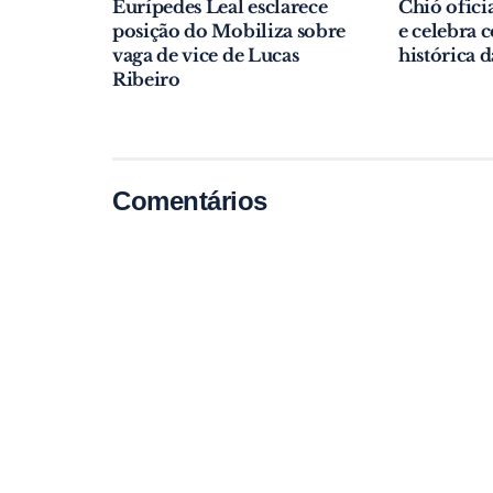
Eurípedes Leal esclarece
Chió ofici
posição do Mobiliza sobre
e celebra
vaga de vice de Lucas
histórica 
Ribeiro
Comentários