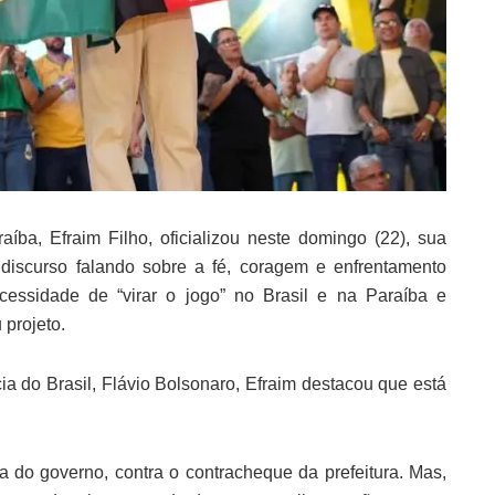
ba, Efraim Filho, oficializou neste domingo (22), sua
e discurso falando sobre a fé, coragem e enfrentamento
ecessidade de “virar o jogo” no Brasil e na Paraíba e
projeto.
a do Brasil, Flávio Bolsonaro, Efraim destacou que está
na do governo, contra o contracheque da prefeitura. Mas,