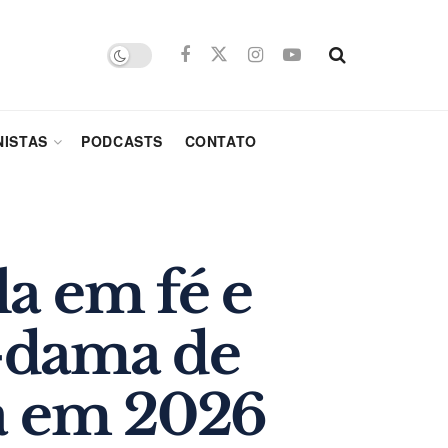
ISTAS
PODCASTS
CONTATO
la em fé e
-dama de
a em 2026