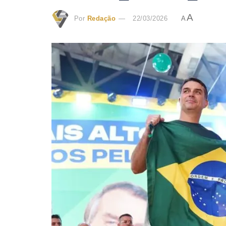
A
Por
Redação
22/03/2026
A