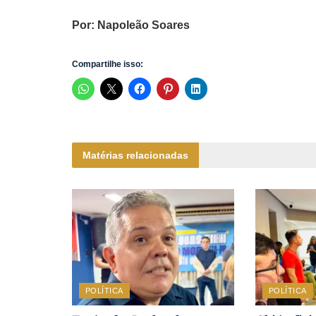
Por: Napoleão Soares
Compartilhe isso:
Matérias relacionadas
POLÍTICA
POLÍTICA