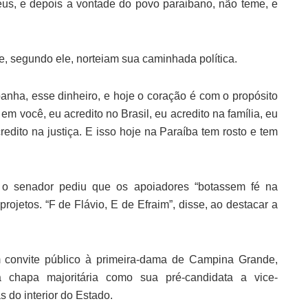
us, e depois a vontade do povo paraibano, não teme, e
e, segundo ele, norteiam sua caminhada política.
nha, esse dinheiro, e hoje o coração é com o propósito
em você, eu acredito no Brasil, eu acredito na família, eu
credito na justiça. E isso hoje na Paraíba tem rosto e tem
o senador pediu que os apoiadores “botassem fé na
rojetos. “F de Flávio, E de Efraim”, disse, ao destacar a
m convite público à primeira-dama de Campina Grande,
chapa majoritária como sua pré-candidata a vice-
 do interior do Estado.