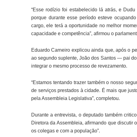
“Esse rodízio foi estabelecido lá atrás, e Dudu
porque durante esse período esteve ocupando c
cargo, ele terá a oportunidade no melhor momen
capacidade e competência”, afirmou o parlament
Eduardo Carneiro explicou ainda que, após o pe
ao segundo suplente, João dos Santos — pai d
integrar o mesmo processo de revezamento.
“Estamos tentando trazer também o nosso segun
de serviços prestados à cidade. É mais que just
pela Assembleia Legislativa”, completou.
Durante a entrevista, o deputado também critic
Diretora da Assembleia, afirmando que discutir o
os colegas e com a população”.