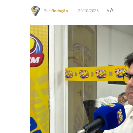
A
Por
Redação
29/10/2025
A