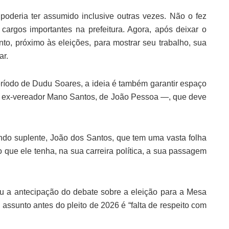
 poderia ter assumido inclusive outras vezes. Não o fez
argos importantes na prefeitura. Agora, após deixar o
to, próximo às eleições, para mostrar seu trabalho, sua
ar.
ríodo de Dudu Soares, a ideia é também garantir espaço
o ex-vereador Mano Santos, de João Pessoa —, que deve
do suplente, João dos Santos, que tem uma vasta folha
o que ele tenha, na sua carreira política, a sua passagem
ou a antecipação do debate sobre a eleição para a Mesa
 assunto antes do pleito de 2026 é “falta de respeito com