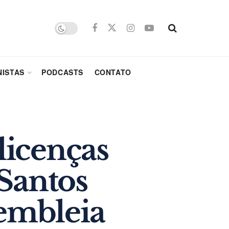
ISTAS
PODCASTS
CONTATO
licenças
 Santos
embleia