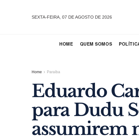
SEXTA-FEIRA, 07 DE AGOSTO DE 2026
HOME
QUEM SOMOS
POLÍTIC
Home
Paraíba
Eduardo Car
para Dudu So
assumirem m