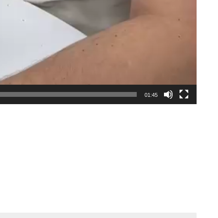
01:45