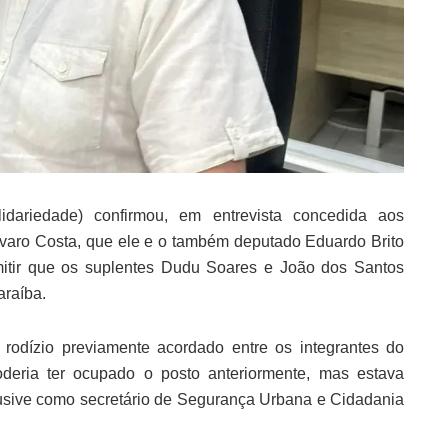
idariedade) confirmou, em entrevista concedida aos
lvaro Costa, que ele e o também deputado Eduardo Brito
rmitir que os suplentes Dudu Soares e João dos Santos
raíba.
rodízio previamente acordado entre os integrantes do
deria ter ocupado o posto anteriormente, mas estava
lusive como secretário de Segurança Urbana e Cidadania