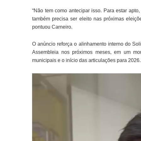
“Não tem como antecipar isso. Para estar apto, 
também precisa ser eleito nas próximas eleiçõe
pontuou Carneiro.
O anúncio reforça o alinhamento interno do Sol
Assembleia nos próximos meses, em um mome
municipais e o início das articulações para 2026.
Tocador
de
vídeo