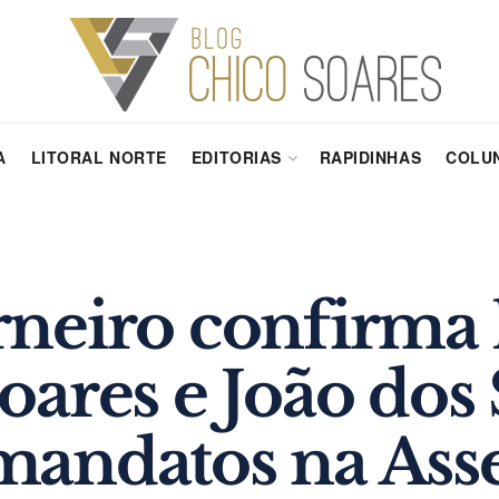
A
LITORAL NORTE
EDITORIAS
RAPIDINHAS
COLUN
neiro confirma 
ares e João dos
andatos na Ass