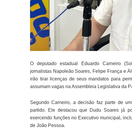
O deputado estadual Eduardo Carneiro (Sol
jornalistas Napoleão Soares, Felipe França e Á
irão tirar licenças de seus mandatos para pe
assumam vagas na Assembleia Legislativa da Pa
Segundo Carneiro, a decisão faz parte de um 
partido. Ele destacou que Dudu Soares já po
exercendo funções no Executivo municipal, inc
de João Pessoa.