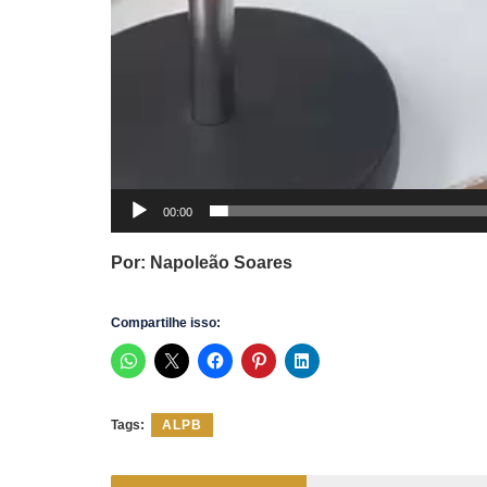
00:00
Por: Napoleão Soares
Compartilhe isso:
Tags:
ALPB