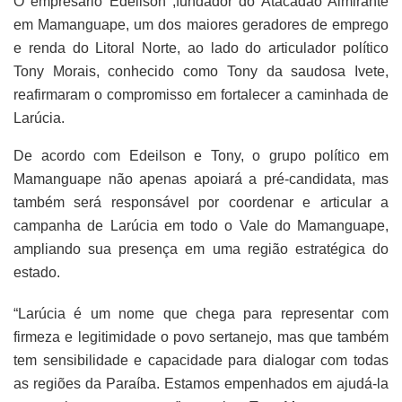
O empresário Edeilson ,fundador do Atacadão Almirante
em Mamanguape, um dos maiores geradores de emprego
e renda do Litoral Norte, ao lado do articulador político
Tony Morais, conhecido como Tony da saudosa Ivete,
reafirmaram o compromisso em fortalecer a caminhada de
Larúcia.
De acordo com Edeilson e Tony, o grupo político em
Mamanguape não apenas apoiará a pré-candidata, mas
também será responsável por coordenar e articular a
campanha de Larúcia em todo o Vale do Mamanguape,
ampliando sua presença em uma região estratégica do
estado.
“Larúcia é um nome que chega para representar com
firmeza e legitimidade o povo sertanejo, mas que também
tem sensibilidade e capacidade para dialogar com todas
as regiões da Paraíba. Estamos empenhados em ajudá-la