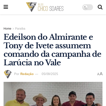
Home
Paraíba
Edeilson do Almirante e
Tony de Ivete assumem
comando da campanha de
Larúcia no Vale
A
Por
Redação
05/09/2025
A