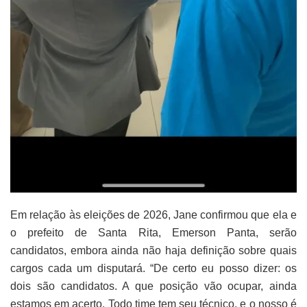
Em relação às eleições de 2026, Jane confirmou que ela e
o prefeito de Santa Rita, Emerson Panta, serão
candidatos, embora ainda não haja definição sobre quais
cargos cada um disputará. “De certo eu posso dizer: os
dois são candidatos. A que posição vão ocupar, ainda
estamos em acerto. Todo time tem seu técnico, e o nosso é