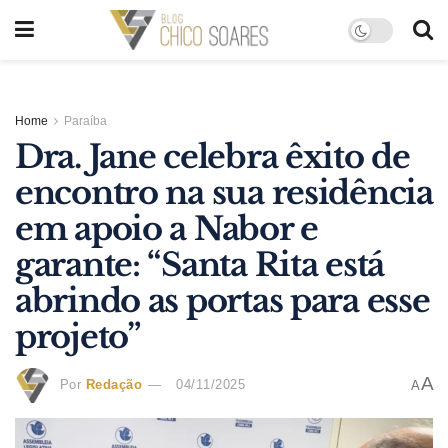
Home
Paraíba
Dra. Jane celebra êxito de
encontro na sua residência
em apoio a Nabor e
garante: “Santa Rita está
abrindo as portas para esse
projeto”
A
Por
Redação
04/11/2025
A