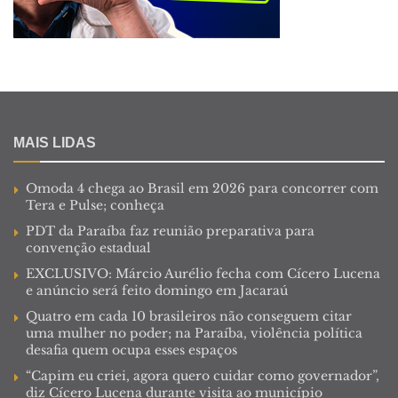
MAIS LIDAS
Omoda 4 chega ao Brasil em 2026 para concorrer com
Tera e Pulse; conheça
PDT da Paraíba faz reunião preparativa para
convenção estadual
EXCLUSIVO: Márcio Aurélio fecha com Cícero Lucena
e anúncio será feito domingo em Jacaraú
Quatro em cada 10 brasileiros não conseguem citar
uma mulher no poder; na Paraíba, violência política
desafia quem ocupa esses espaços
“Capim eu criei, agora quero cuidar como governador”,
diz Cícero Lucena durante visita ao município