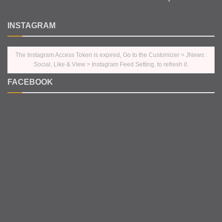
INSTAGRAM
The Instagram Access Token is expired, Go to the Customizer > JNews :
Social, Like & View > Instagram Feed Setting, to refresh it.
FACEBOOK