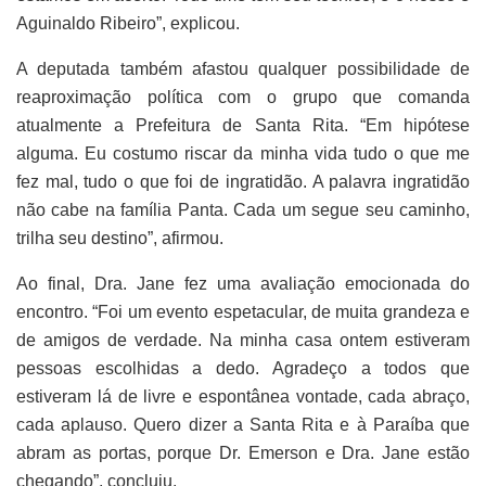
Aguinaldo Ribeiro”, explicou.
A deputada também afastou qualquer possibilidade de
reaproximação política com o grupo que comanda
atualmente a Prefeitura de Santa Rita. “Em hipótese
alguma. Eu costumo riscar da minha vida tudo o que me
fez mal, tudo o que foi de ingratidão. A palavra ingratidão
não cabe na família Panta. Cada um segue seu caminho,
trilha seu destino”, afirmou.
Ao final, Dra. Jane fez uma avaliação emocionada do
encontro. “Foi um evento espetacular, de muita grandeza e
de amigos de verdade. Na minha casa ontem estiveram
pessoas escolhidas a dedo. Agradeço a todos que
estiveram lá de livre e espontânea vontade, cada abraço,
cada aplauso. Quero dizer a Santa Rita e à Paraíba que
abram as portas, porque Dr. Emerson e Dra. Jane estão
chegando”, concluiu.