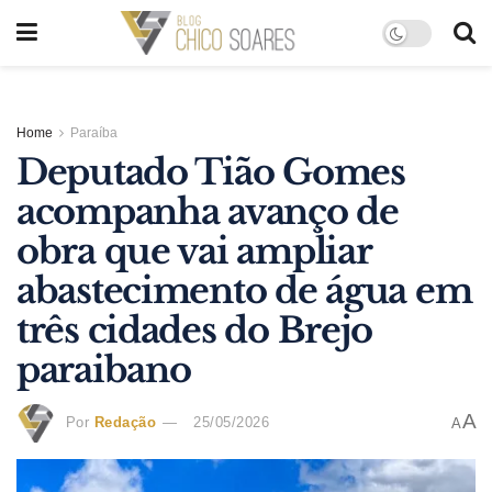
Home
Paraíba
Deputado Tião Gomes
acompanha avanço de
obra que vai ampliar
abastecimento de água em
três cidades do Brejo
paraibano
A
Por
Redação
25/05/2026
A