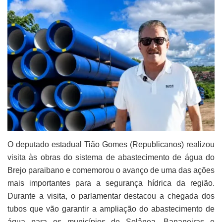
O deputado estadual Tião Gomes (Republicanos) realizou
visita às obras do sistema de abastecimento de água do
Brejo paraibano e comemorou o avanço de uma das ações
mais importantes para a segurança hídrica da região.
Durante a visita, o parlamentar destacou a chegada dos
tubos que vão garantir a ampliação do abastecimento de
água para os municípios de Solânea, Bananeiras e