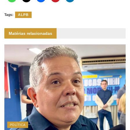
Tags:
ALPB
Matérias relacionadas
POLÍTICA