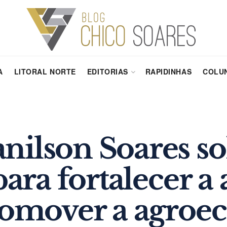
A
LITORAL NORTE
EDITORIAS
RAPIDINHAS
COLUN
ilson Soares sol
para fortalecer a
romover a agroec