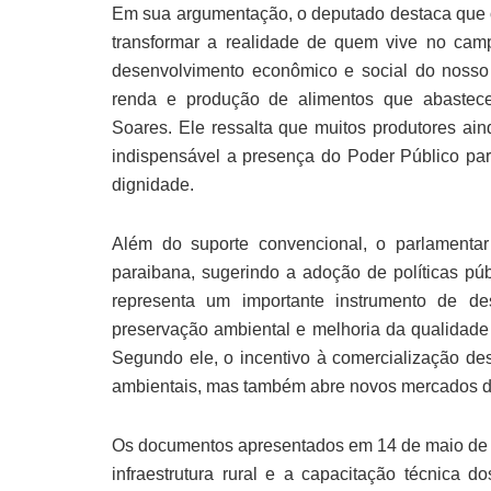
Em sua argumentação, o deputado destaca que o 
transformar a realidade de quem vive no campo
desenvolvimento econômico e social do nosso
renda e produção de alimentos que abastecem
Soares. Ele ressalta que muitos produtores aind
indispensável a presença do Poder Público pa
dignidade.
Além do suporte convencional, o parlamentar
paraibana, sugerindo a adoção de políticas púb
representa um importante instrumento de des
preservação ambiental e melhoria da qualidade 
Segundo ele, o incentivo à comercialização d
ambientais, mas também abre novos mercados de
Os documentos apresentados em 14 de maio de 
infraestrutura rural e a capacitação técnica d