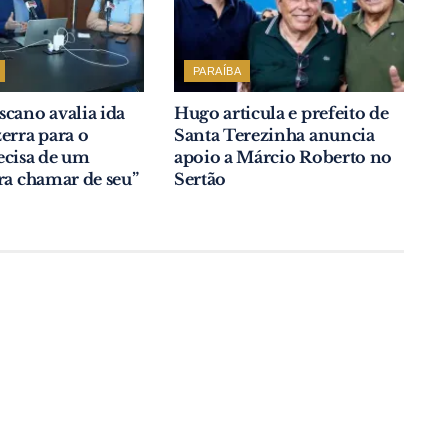
PARAÍBA
cano avalia ida
Hugo articula e prefeito de
erra para o
Santa Terezinha anuncia
ecisa de um
apoio a Márcio Roberto no
ra chamar de seu”
Sertão