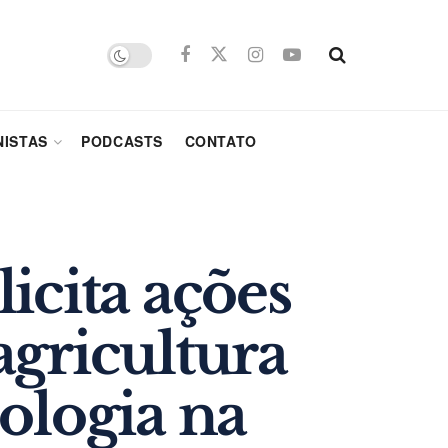
ISTAS
PODCASTS
CONTATO
icita ações
 agricultura
ologia na