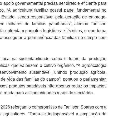
apoio governamental precisa ser direto e eficiente para
. “A agricultura familiar possui papel fundamental no
 Estado, sendo responsável pela geração de emprego,
 milhares de famílias paraibanas”, afirmou Tanilson
a enfrentam gargalos logísticos e técnicos, o que torna
ra assegurar a permanência das famílias no campo com
 foca na sustentabilidade como o futuro da produção
licas que valorizem o cultivo orgânico. “A agroecologia
envolvimento sustentável, unindo produção agrícola,
de vida das famílias do campo”, pontuou o parlamentar.
esses produtos saudáveis não apenas reduz os impactos
 renda para as comunidades rurais do semiárido.
2026 reforçam o compromisso de Tanilson Soares com a
os agricultores. “Torna-se indispensável a ampliação de