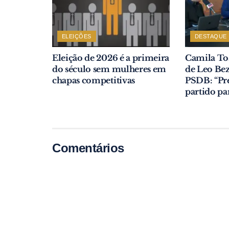
ELEIÇÕES
DESTAQUE
Eleição de 2026 é a primeira
Camila Tos
do século sem mulheres em
de Leo Bez
chapas competitivas
PSDB: “Pr
partido pa
Comentários