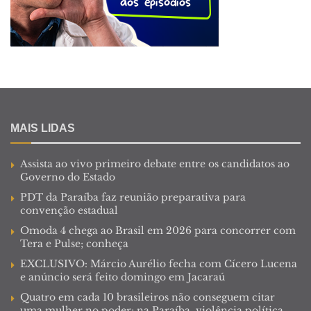
MAIS LIDAS
Assista ao vivo primeiro debate entre os candidatos ao
Governo do Estado
PDT da Paraíba faz reunião preparativa para
convenção estadual
Omoda 4 chega ao Brasil em 2026 para concorrer com
Tera e Pulse; conheça
EXCLUSIVO: Márcio Aurélio fecha com Cícero Lucena
e anúncio será feito domingo em Jacaraú
Quatro em cada 10 brasileiros não conseguem citar
uma mulher no poder; na Paraíba, violência política