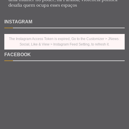
desafia quem ocupa esses espaços
INSTAGRAM
The Instagram Access Token is expired, Go to the Customizer > JNews :
Social, Like & View > Instagram Feed Setting, to refresh it.
FACEBOOK