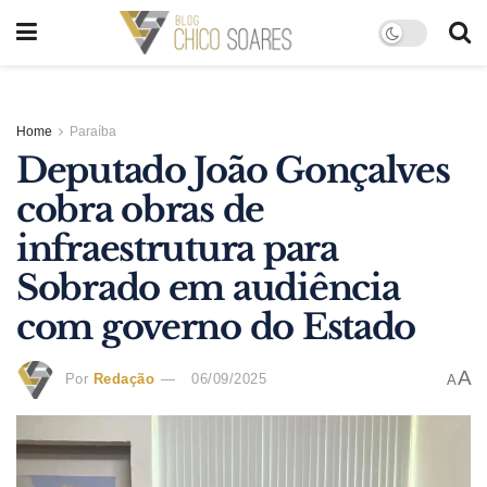
Home
Paraíba
Deputado João Gonçalves
cobra obras de
infraestrutura para
Sobrado em audiência
com governo do Estado
A
Por
Redação
06/09/2025
A