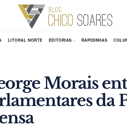
A
LITORAL NORTE
EDITORIAS
RAPIDINHAS
COLUN
orge Morais ent
rlamentares da P
ensa