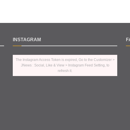
INSTAGRAM
F
The Instagram Access Token is expired, Go to the Customizer >
JNews : Social, Like & View > Instagram Feed Setting, to
refresh it.