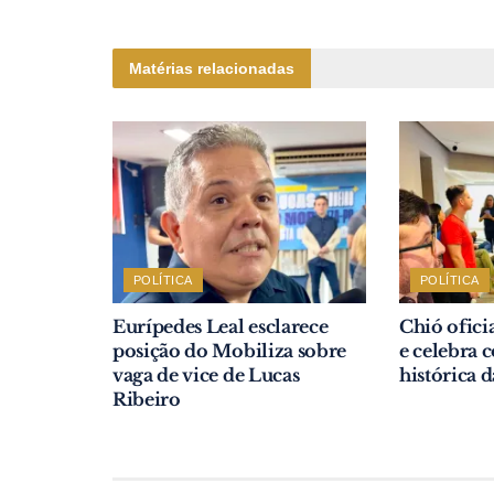
Matérias relacionadas
POLÍTICA
POLÍTICA
Eurípedes Leal esclarece
Chió ofici
posição do Mobiliza sobre
e celebra
vaga de vice de Lucas
histórica 
Ribeiro