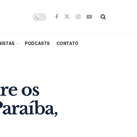
ISTAS
PODCASTS
CONTATO
re os
araíba,