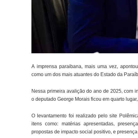
A imprensa paraibana, mais uma vez, apontou
como um dos mais atuantes do Estado da Paraíb
Nessa primeira avalição do ano de 2025, com in
o deputado George Morais ficou em quarto lugar,
O levantamento foi realizado pelo site Polêmica
itens como: matérias apresentadas, presenç
propostas de impacto social positivo, e presença