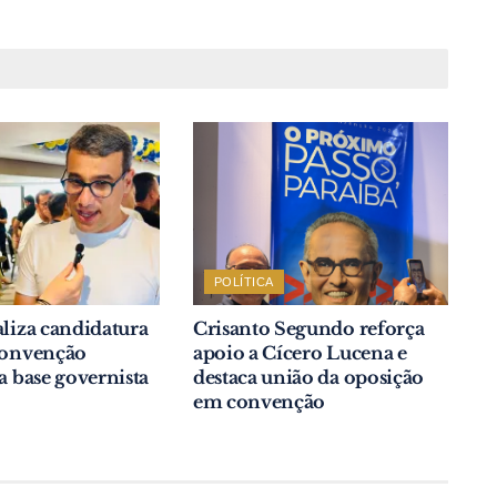
POLÍTICA
aliza candidatura
Crisanto Segundo reforça
 convenção
apoio a Cícero Lucena e
da base governista
destaca união da oposição
em convenção