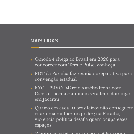
MAIS LIDAS
Omoda 4 chega ao Brasil em 2026 para
concorrer com Tera e Pulse; conheça
PDT da Paraíba faz reunião preparativa para
convenção estadual
EXCLUSIVO: Márcio Aurélio fecha com
Cícero Lucena e anúncio será feito domingo
em Jacaraú
Quatro em cada 10 brasileiros não conseguem
citar uma mulher no poder; na Paraíba,
violência política desafia quem ocupa esses
espaços
“Capim eu criei, agora quero cuidar como