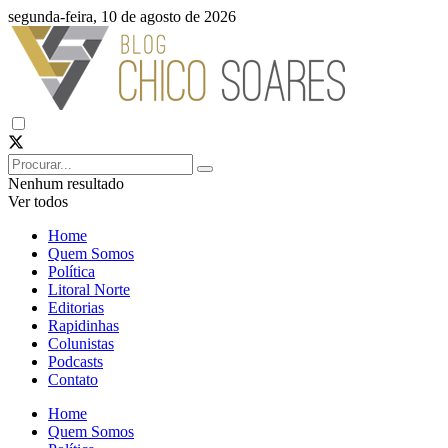
segunda-feira, 10 de agosto de 2026
Nenhum resultado
Ver todos
Home
Quem Somos
Política
Litoral Norte
Editorias
Rapidinhas
Colunistas
Podcasts
Contato
Home
Quem Somos