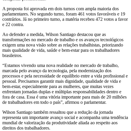
A proposta foi aprovada em dois turnos com ampla maioria dos
parlamentares. No segundo turno, foram 461 votos favoráveis e 19
contrários. Já no primeiro turno, a matéria recebeu 472 votos a favor
e 22 contra.
Ao defender a medida, Wilson Santiago destacou que as
transformações no mercado de trabalho e os avanços tecnológicos
exigem uma nova visão sobre as relações trabalhistas, priorizando
mais qualidade de vida, saúde e bem-estar para os trabalhadores
brasileiros.
“Estamos vivendo uma nova realidade no mercado de trabalho,
marcada pelo avanço da tecnologia, pela modernização dos
processos e pela necessidade de equilíbrio entre a vida profissional e
pessoal. Precisamos garantir mais dignidade, qualidade de vida e
bem-estar, especialmente para as mulheres, que muitas vezes
enfrentam jornadas duplas e múltiplas responsabilidades dentro e
fora de casa. Essa é uma vitória importante para mais de 20 milhões
de trabalhadores em todo o país”, afirmou o parlamentar.
Wilson Santiago também ressaltou que a redução da jornada
representa um importante avanço social e acompanha uma tendência
mundial de valorização da produtividade aliada ao respeito aos
direitos dos trabalhadores.