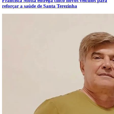
Francisca Motta entrega cinco novos veículos para
reforçar a saúde de Santa Terezinha