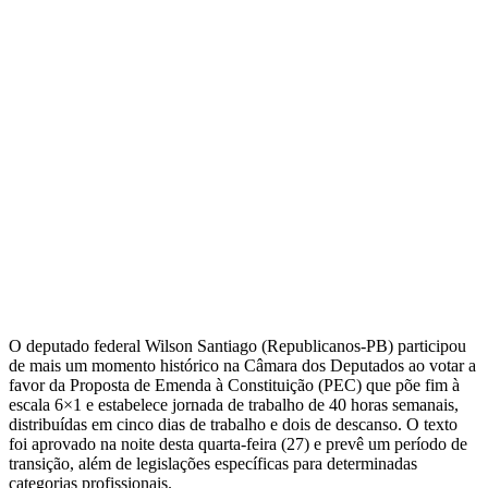
O deputado federal Wilson Santiago (Republicanos-PB) participou
de mais um momento histórico na Câmara dos Deputados ao votar a
favor da Proposta de Emenda à Constituição (PEC) que põe fim à
escala 6×1 e estabelece jornada de trabalho de 40 horas semanais,
distribuídas em cinco dias de trabalho e dois de descanso. O texto
foi aprovado na noite desta quarta-feira (27) e prevê um período de
transição, além de legislações específicas para determinadas
categorias profissionais.