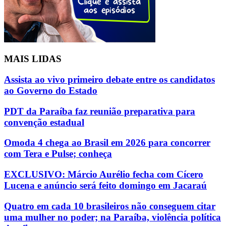
MAIS LIDAS
Assista ao vivo primeiro debate entre os candidatos
ao Governo do Estado
PDT da Paraíba faz reunião preparativa para
convenção estadual
Omoda 4 chega ao Brasil em 2026 para concorrer
com Tera e Pulse; conheça
EXCLUSIVO: Márcio Aurélio fecha com Cícero
Lucena e anúncio será feito domingo em Jacaraú
Quatro em cada 10 brasileiros não conseguem citar
uma mulher no poder; na Paraíba, violência política