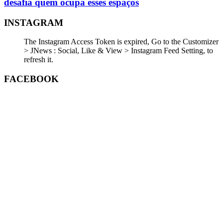
desafia quem ocupa esses espaços
INSTAGRAM
The Instagram Access Token is expired, Go to the Customizer
> JNews : Social, Like & View > Instagram Feed Setting, to
refresh it.
FACEBOOK