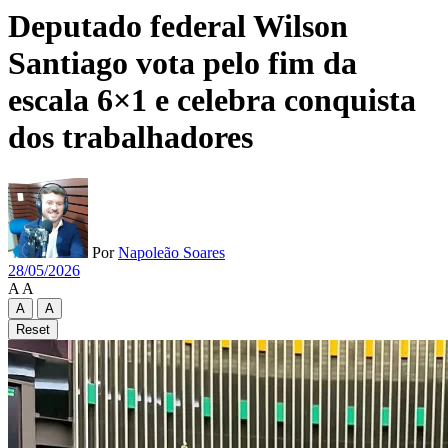
Deputado federal Wilson
Santiago vota pelo fim da
escala 6×1 e celebra conquista
dos trabalhadores
Por
Napoleão Soares
28/05/2026
A
A
A
A
Reset