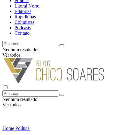
Política
Litoral Norte
Editorias
Rapidinhas
Colunistas
Podcasts
Contato
Nenhum resultado
Ver todos
Nenhum resultado
Ver todos
Home
Política