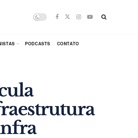
ISTAS
PODCASTS
CONTATO
cula
fraestrutura
infra