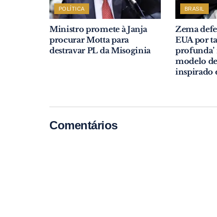
POLÍTICA
BRASIL
Ministro promete à Janja
Zema defen
procurar Motta para
EUA por ta
destravar PL da Misoginia
profunda’ 
modelo de
inspirado
Comentários