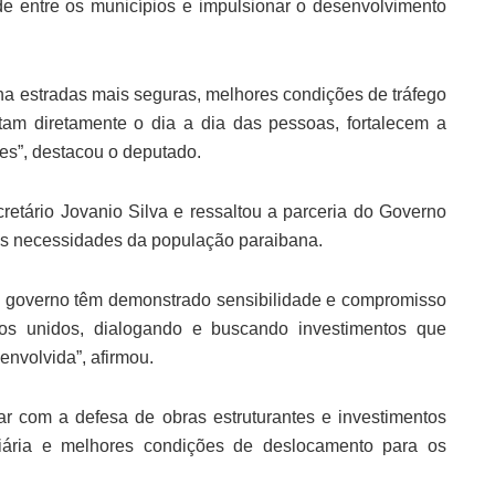
de entre os municípios e impulsionar o desenvolvimento
a estradas mais seguras, melhores condições de tráfego
am diretamente o dia a dia das pessoas, fortalecem a
es”, destacou o deputado.
retário Jovanio Silva e ressaltou a parceria do Governo
s necessidades da população paraibana.
e governo têm demonstrado sensibilidade e compromisso
 unidos, dialogando e buscando investimentos que
nvolvida”, afirmou.
r com a defesa de obras estruturantes e investimentos
iária e melhores condições de deslocamento para os