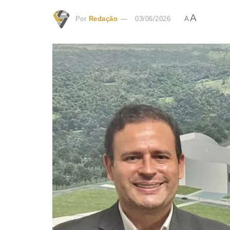
A
Por
Redação
03/06/2026
A