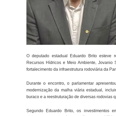
O deputado estadual Eduardo Brito esteve re
Recursos Hídricos e Meio Ambiente, Jovanio S
fortalecimento da infraestrutura rodoviária da Par
Durante o encontro, o parlamentar apresento
modernização da malha viária estadual, inclu
buraco e a reestruturação de diversas rodovias 
Segundo Eduardo Brito, os investimentos em