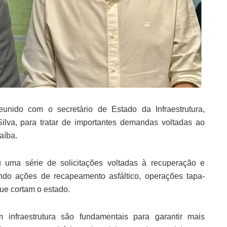
unido com o secretário de Estado da Infraestrutura,
ilva, para tratar de importantes demandas voltadas ao
aíba.
u uma série de solicitações voltadas à recuperação e
indo ações de recapeamento asfáltico, operações tapa-
que cortam o estado.
 infraestrutura são fundamentais para garantir mais