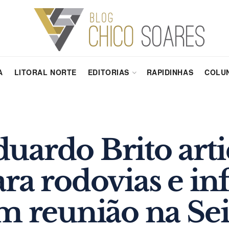
A
LITORAL NORTE
EDITORIAS
RAPIDINHAS
COLUN
uardo Brito arti
ra rodovias e in
m reunião na Se