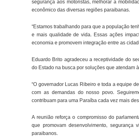
segurança aos motoristas, melhorar a mobilida
econômico das diversas regiões paraibanas.
“Estamos trabalhando para que a população tenh
e mais qualidade de vida. Essas ações impact
economia e promovem integração entre as cidad
Eduardo Brito agradeceu a receptividade do sec
do Estado na busca por soluções que atendam à
“O governador Lucas Ribeiro e toda a equipe d
com as demandas do nosso povo. Seguiremos
contribuam para uma Paraíba cada vez mais dese
A reunião reforça o compromisso do parlamenta
que promovam desenvolvimento, segurança v
paraibanos.