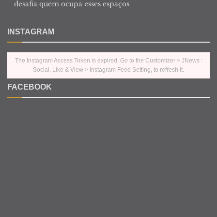
desafia quem ocupa esses espaços
INSTAGRAM
The Instagram Access Token is expired, Go to the Customizer > JNews :
Social, Like & View > Instagram Feed Setting, to refresh it.
FACEBOOK