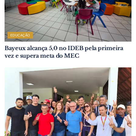
EDUCAÇÃO
Bayeux alcança 5,0 no IDEB pela primeira
vez e supera meta do MEC