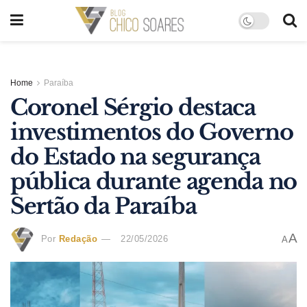
Home
Paraíba
Coronel Sérgio destaca
investimentos do Governo
do Estado na segurança
pública durante agenda no
Sertão da Paraíba
A
Por
Redação
22/05/2026
A