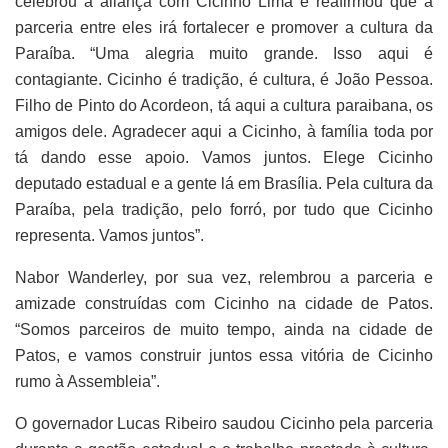
celebrou a aliança com Cicinho Lima e reafirmou que a
parceria entre eles irá fortalecer e promover a cultura da
Paraíba. “Uma alegria muito grande. Isso aqui é
contagiante. Cicinho é tradição, é cultura, é João Pessoa.
Filho de Pinto do Acordeon, tá aqui a cultura paraibana, os
amigos dele. Agradecer aqui a Cicinho, à família toda por
tá dando esse apoio. Vamos juntos. Elege Cicinho
deputado estadual e a gente lá em Brasília. Pela cultura da
Paraíba, pela tradição, pelo forró, por tudo que Cicinho
representa. Vamos juntos”.
Nabor Wanderley, por sua vez, relembrou a parceria e
amizade construídas com Cicinho na cidade de Patos.
“Somos parceiros de muito tempo, ainda na cidade de
Patos, e vamos construir juntos essa vitória de Cicinho
rumo à Assembleia”.
O governador Lucas Ribeiro saudou Cicinho pela parceria