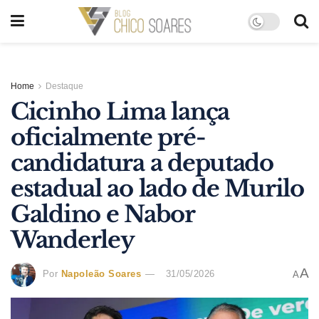
Home
Destaque
Cicinho Lima lança
oficialmente pré-
candidatura a deputado
estadual ao lado de Murilo
Galdino e Nabor
Wanderley
A
Por
Napoleão Soares
31/05/2026
A