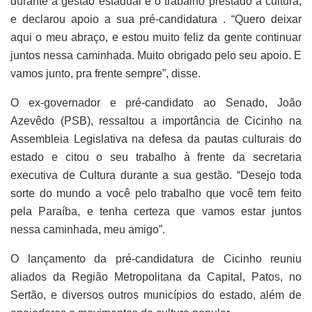
durante a gestão estadual e o trabalho prestado à cultura,
e declarou apoio a sua pré-candidatura . “Quero deixar
aqui o meu abraço, e estou muito feliz da gente continuar
juntos nessa caminhada. Muito obrigado pelo seu apoio. E
vamos junto, pra frente sempre”, disse.
O ex-governador e pré-candidato ao Senado, João
Azevêdo (PSB), ressaltou a importância de Cicinho na
Assembleia Legislativa na defesa da pautas culturais do
estado e citou o seu trabalho à frente da secretaria
executiva de Cultura durante a sua gestão. “Desejo toda
sorte do mundo a você pelo trabalho que você tem feito
pela Paraíba, e tenha certeza que vamos estar juntos
nessa caminhada, meu amigo”.
O lançamento da pré-candidatura de Cicinho reuniu
aliados da Região Metropolitana da Capital, Patos, no
Sertão, e diversos outros municípios do estado, além de