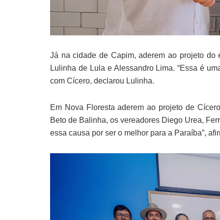
Já na cidade de Capim, aderem ao projeto do e
Lulinha de Lula e Alessandro Lima. “Essa é uma
com Cícero, declarou Lulinha.
Em Nova Floresta aderem ao projeto de Cícero
Beto de Balinha, os vereadores Diego Urea, Fer
essa causa por ser o melhor para a Paraíba”, afi