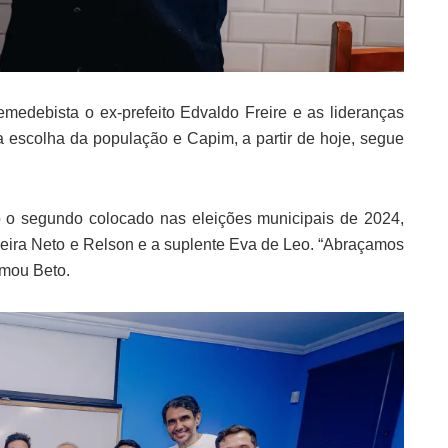
medebista o ex-prefeito Edvaldo Freire e as lideranças
 escolha da população e Capim, a partir de hoje, segue
 o segundo colocado nas eleições municipais de 2024,
reira Neto e Relson e a suplente Eva de Leo. “Abraçamos
rmou Beto.