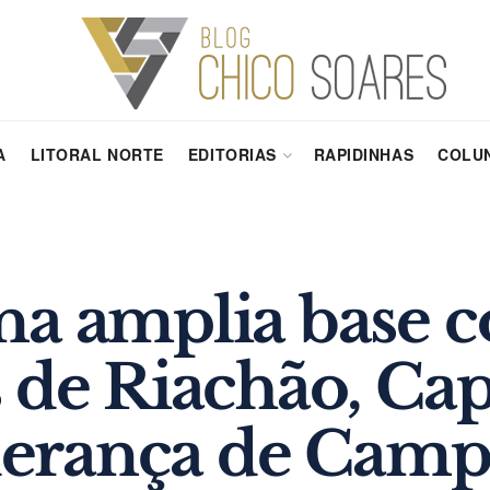
A
LITORAL NORTE
EDITORIAS
RAPIDINHAS
COLUN
na amplia base 
s de Riachão, Ca
liderança de Cam