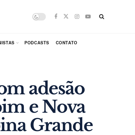
ISTAS
PODCASTS
CONTATO
com adesão
pim e Nova
pina Grande