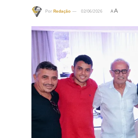
A
Por
Redação
02/06/2026
A