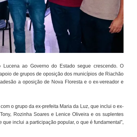
ro Lucena ao Governo do Estado segue crescendo. O
 apoio de grupos de oposição dos municípios de Riachão
adesão a oposição de Nova Floresta e o ex-vereador e
com o grupo da ex-prefeita Maria da Luz, que inclui o ex-
Tony, Rozinha Soares e Lenice Oliveira e os suplentes
e que inclui a participação popular, o que é fundamental”,