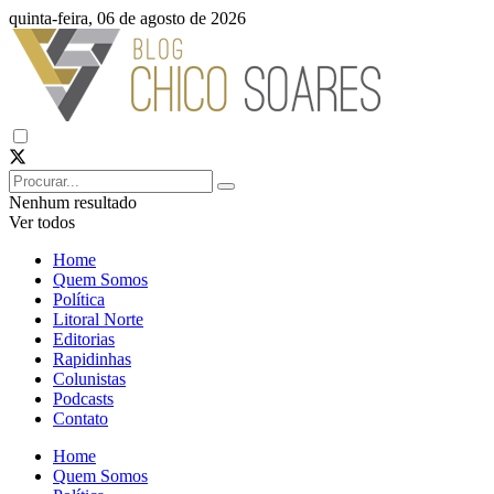
quinta-feira, 06 de agosto de 2026
Nenhum resultado
Ver todos
Home
Quem Somos
Política
Litoral Norte
Editorias
Rapidinhas
Colunistas
Podcasts
Contato
Home
Quem Somos