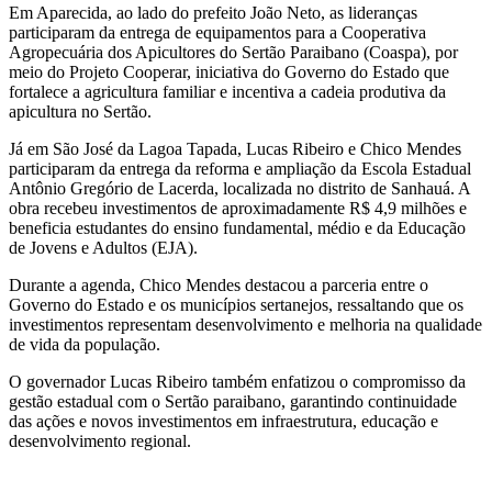
Em Aparecida, ao lado do prefeito João Neto, as lideranças
participaram da entrega de equipamentos para a Cooperativa
Agropecuária dos Apicultores do Sertão Paraibano (Coaspa), por
meio do Projeto Cooperar, iniciativa do Governo do Estado que
fortalece a agricultura familiar e incentiva a cadeia produtiva da
apicultura no Sertão.
Já em São José da Lagoa Tapada, Lucas Ribeiro e Chico Mendes
participaram da entrega da reforma e ampliação da Escola Estadual
Antônio Gregório de Lacerda, localizada no distrito de Sanhauá. A
obra recebeu investimentos de aproximadamente R$ 4,9 milhões e
beneficia estudantes do ensino fundamental, médio e da Educação
de Jovens e Adultos (EJA).
Durante a agenda, Chico Mendes destacou a parceria entre o
Governo do Estado e os municípios sertanejos, ressaltando que os
investimentos representam desenvolvimento e melhoria na qualidade
de vida da população.
O governador Lucas Ribeiro também enfatizou o compromisso da
gestão estadual com o Sertão paraibano, garantindo continuidade
das ações e novos investimentos em infraestrutura, educação e
desenvolvimento regional.