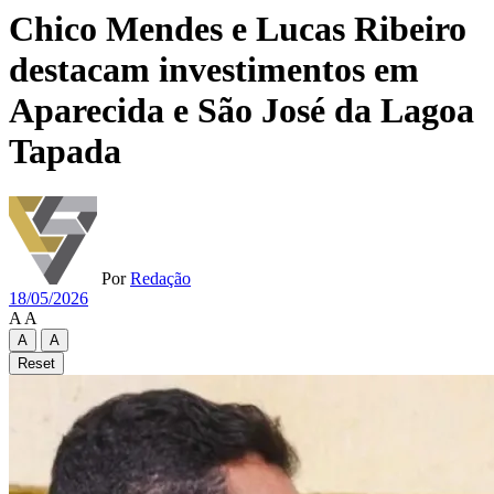
Chico Mendes e Lucas Ribeiro
destacam investimentos em
Aparecida e São José da Lagoa
Tapada
Por
Redação
18/05/2026
A
A
A
A
Reset