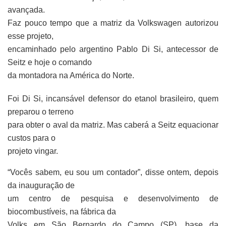
avançada.
Faz pouco tempo que a matriz da Volkswagen autorizou
esse projeto,
encaminhado pelo argentino Pablo Di Si, antecessor de
Seitz e hoje o comando
da montadora na América do Norte.
Foi Di Si, incansável defensor do etanol brasileiro, quem
preparou o terreno
para obter o aval da matriz. Mas caberá a Seitz equacionar
custos para o
projeto vingar.
“Vocês sabem, eu sou um contador”, disse ontem, depois
da inauguração de
um centro de pesquisa e desenvolvimento de
biocombustíveis, na fábrica da
Volks em São Bernardo do Campo (SP), base da