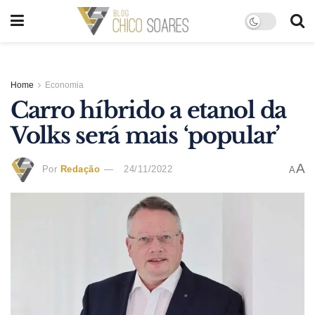
Home
Economia
Carro híbrido a etanol da
Volks será mais ‘popular’
A
Por
Redação
24/11/2022
A