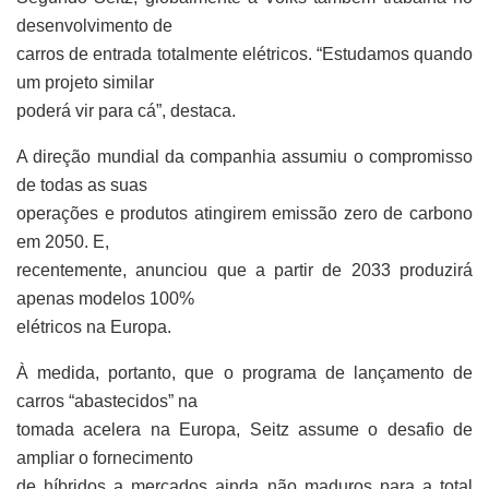
desenvolvimento de
carros de entrada totalmente elétricos. “Estudamos quando
um projeto similar
poderá vir para cá”, destaca.
A direção mundial da companhia assumiu o compromisso
de todas as suas
operações e produtos atingirem emissão zero de carbono
em 2050. E,
recentemente, anunciou que a partir de 2033 produzirá
apenas modelos 100%
elétricos na Europa.
À medida, portanto, que o programa de lançamento de
carros “abastecidos” na
tomada acelera na Europa, Seitz assume o desafio de
ampliar o fornecimento
de híbridos a mercados ainda não maduros para a total