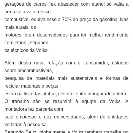
gerações de carros flex abastecer com etanol só valia a
pena se o valor desse
combustível equivalesse a 70% do preço da gasolina. Nas
mais atuais, os
motores foram desenvolvidos para ter melhor rendimento
com etanol, segundo
os técnicos da Volks.
Além dessa nova relação com o consumidor, estudos
sobre biocombustíveis,
pesquisa de materiais mais sustentáveis e formas de
reciclar materiais e peças
estão na lista das atribuições do centro inaugurado ontem.
O trabalho não se resumirá à equipe da Volks. A
montadora fez parceria com
sete empresas e dez universidades, além de entidades
voltadas à pesquisa.
Segundo Seitz, globalmente a Volks também trabalha no