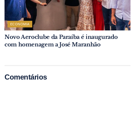
ECONOMIA
Novo Aeroclube da Paraíba é inaugurado
com homenagem a José Maranhão
Comentários