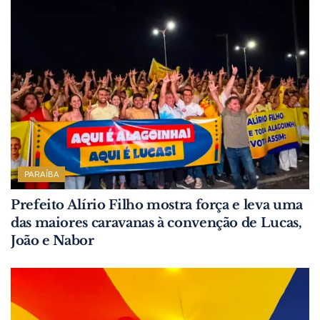
PARAÍBA
Prefeito Alírio Filho mostra força e leva uma
das maiores caravanas à convenção de Lucas,
João e Nabor