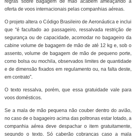
regras sobre bagagem de mão acabem ameaçando a
oferta de voos internacionais pelas companhias aéreas.
O projeto altera o Código Brasileiro de Aeronáutica e inclui
que “é facultado ao passageiro, ressalvada restrição de
segurança ou de capacidade, acomodar no bagageiro da
cabine volume de bagagem de mão de até 12 kg e, sob o
assento, volume de bagagem de mão de pequeno porte,
como bolsa ou mochila, observados limites de quantidade
e de dimensão fixados em regulamento ou, na falta deste,
em contrato”.
O texto ressalva, porém, que essa gratuidade vale para
voos domésticos.
Se a mala de mão pequena não couber dentro do avião,
no caso de o bagageiro acima das poltronas estar lotado, a
companhia aérea deve despachar o item gratuitamente,
segundo o texto. Só caberão cobranças caso a mala