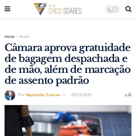
Home
Brasil
Câmara aprova gratuidade
de bagagem despachada e
de mão, além de marcação
de assento padrão
A
Por
Napoleão Soares
29/10/2025
A