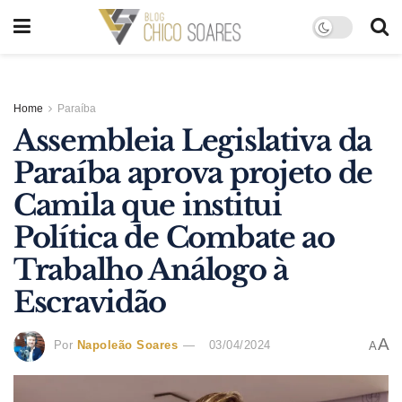
Home
Paraíba
Assembleia Legislativa da
Paraíba aprova projeto de
Camila que institui
Política de Combate ao
Trabalho Análogo à
Escravidão
A
Por
Napoleão Soares
03/04/2024
A