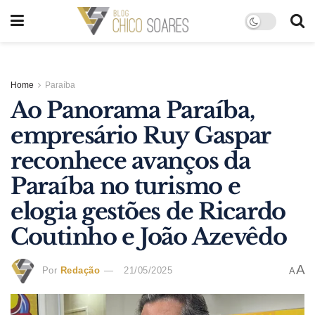
Home
Paraíba
Ao Panorama Paraíba,
empresário Ruy Gaspar
reconhece avanços da
Paraíba no turismo e
elogia gestões de Ricardo
Coutinho e João Azevêdo
A
Por
Redação
21/05/2025
A