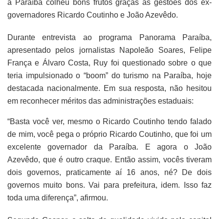
a Paraíba colheu bons frutos graças às gestões dos ex-
governadores Ricardo Coutinho e João Azevêdo.
Durante entrevista ao programa Panorama Paraíba,
apresentado pelos jornalistas Napoleão Soares, Felipe
França e Álvaro Costa, Ruy foi questionado sobre o que
teria impulsionado o “boom” do turismo na Paraíba, hoje
destacada nacionalmente. Em sua resposta, não hesitou
em reconhecer méritos das administrações estaduais:
“Basta você ver, mesmo o Ricardo Coutinho tendo falado
de mim, você pega o próprio Ricardo Coutinho, que foi um
excelente governador da Paraíba. E agora o João
Azevêdo, que é outro craque. Então assim, vocês tiveram
dois governos, praticamente aí 16 anos, né? De dois
governos muito bons. Vai para prefeitura, idem. Isso faz
toda uma diferença”, afirmou.