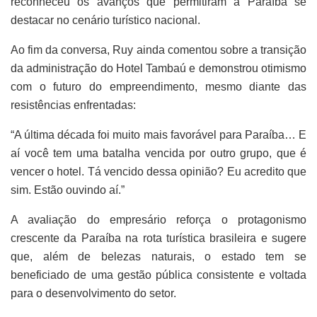
reconheceu os avanços que permitiram à Paraíba se
destacar no cenário turístico nacional.
Ao fim da conversa, Ruy ainda comentou sobre a transição
da administração do Hotel Tambaú e demonstrou otimismo
com o futuro do empreendimento, mesmo diante das
resistências enfrentadas:
“A última década foi muito mais favorável para Paraíba… E
aí você tem uma batalha vencida por outro grupo, que é
vencer o hotel. Tá vencido dessa opinião? Eu acredito que
sim. Estão ouvindo aí.”
A avaliação do empresário reforça o protagonismo
crescente da Paraíba na rota turística brasileira e sugere
que, além de belezas naturais, o estado tem se
beneficiado de uma gestão pública consistente e voltada
para o desenvolvimento do setor.