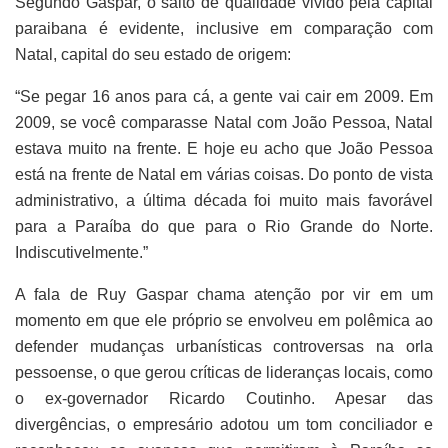
Segundo Gaspar, o salto de qualidade vivido pela capital
paraibana é evidente, inclusive em comparação com
Natal, capital do seu estado de origem:
“Se pegar 16 anos para cá, a gente vai cair em 2009. Em
2009, se você comparasse Natal com João Pessoa, Natal
estava muito na frente. E hoje eu acho que João Pessoa
está na frente de Natal em várias coisas. Do ponto de vista
administrativo, a última década foi muito mais favorável
para a Paraíba do que para o Rio Grande do Norte.
Indiscutivelmente.”
A fala de Ruy Gaspar chama atenção por vir em um
momento em que ele próprio se envolveu em polêmica ao
defender mudanças urbanísticas controversas na orla
pessoense, o que gerou críticas de lideranças locais, como
o ex-governador Ricardo Coutinho. Apesar das
divergências, o empresário adotou um tom conciliador e