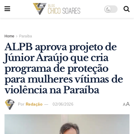
Home
Paraíba
ALPB aprova projeto de
Júnior Araújo que cria
programa de proteção
para mulheres vítimas de
violência na Paraíba
A
Por
Redação
02/06/2026
A