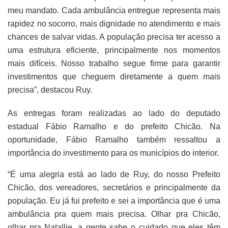
meu mandato. Cada ambulância entregue representa mais
rapidez no socorro, mais dignidade no atendimento e mais
chances de salvar vidas. A população precisa ter acesso a
uma estrutura eficiente, principalmente nos momentos
mais difíceis. Nosso trabalho segue firme para garantir
investimentos que cheguem diretamente a quem mais
precisa”, destacou Ruy.
As entregas foram realizadas ao lado do deputado
estadual Fábio Ramalho e do prefeito Chicão. Na
oportunidade, Fábio Ramalho também ressaltou a
importância do investimento para os municípios do interior.
“É uma alegria está ao lado de Ruy, do nosso Prefeito
Chicão, dos vereadores, secretários e principalmente da
população. Eu já fui prefeito e sei a importância que é uma
ambulância pra quem mais precisa. Olhar pra Chicão,
olhar pra Natallie, a gente sabe o cuidado que eles têm