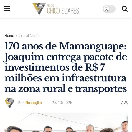
Home
Litoral Norte
170 anos de Mamanguape:
Joaquim entrega pacote de
investimentos de R$ 7
milhões em infraestrutura
na zona rural e transportes
A
Por
Redação
25/10/2025
A