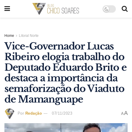
Home
Litoral Norte
Vice-Governador Lucas
Ribeiro elogia trabalho do
Deputado Eduardo Brito e
destaca a importância da
semaforização do Viaduto
de Mamanguape
A
Por
Redação
07/11/2023
A