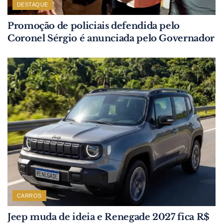
DESTAQUE
Promoção de policiais defendida pelo
Coronel Sérgio é anunciada pelo Governador
CARROS
Jeep muda de ideia e Renegade 2027 fica R$