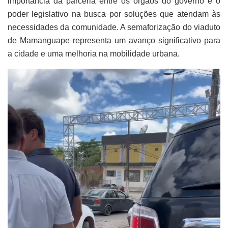
importância da parceria entre os órgãos do governo e o
poder legislativo na busca por soluções que atendam às
necessidades da comunidade. A semaforização do viaduto
de Mamanguape representa um avanço significativo para
a cidade e uma melhoria na mobilidade urbana.
Tocador
de
vídeo