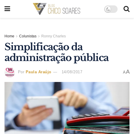
Home
Colunistas
Ronny Charles
Simplificação da
administração pública
A
Por
Paula Araújo
14/08/2017
A