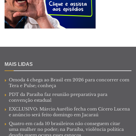
MAIS LIDAS
Omoda 4 chega ao Brasil em 2026 para concorrer com
Tera e Pulse; conheça
PDT da Paraíba faz reunião preparativa para
convenção estadual
EXCLUSIVO: Márcio Aurélio fecha com Cícero Lucena
e anúncio será feito domingo em Jacaraú
Quatro em cada 10 brasileiros não conseguem citar
uma mulher no poder; na Paraíba, violência política
desafia quem ocupa esses espaços