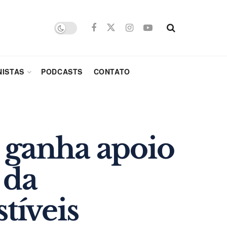
ISTAS
PODCASTS
CONTATO
e ganha apoio
 da
tíveis