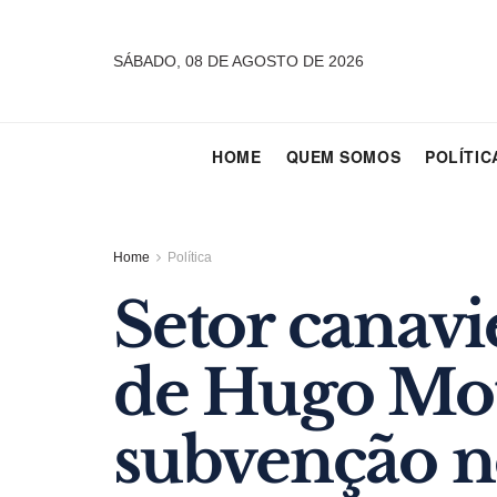
SÁBADO, 08 DE AGOSTO DE 2026
HOME
QUEM SOMOS
POLÍTIC
Home
Política
Setor canavi
de Hugo Mot
subvenção n