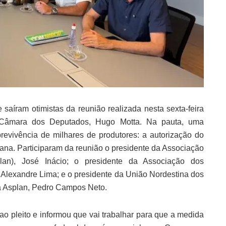
saíram otimistas da reunião realizada nesta sexta-feira
 Câmara dos Deputados, Hugo Motta. Na pauta, uma
revivência de milhares de produtores: a autorização do
na. Participaram da reunião o presidente da Associação
an), José Inácio; o presidente da Associação dos
lexandre Lima; e o presidente da União Nordestina dos
da Asplan, Pedro Campos Neto.
ao pleito e informou que vai trabalhar para que a medida