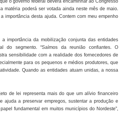
is que o governo federal deverá encaminhar ao Congresso
a matéria poderá ser votada ainda neste mês de maio.
o a importância desta ajuda. Contem com meu empenho
 a importância da mobilização conjunta das entidades
al do segmento. “Saímos da reunião confiantes. O
ra sensibilidade com a realidade dos fornecedores de
ecialmente para os pequenos e médios produtores, que
 atividade. Quando as entidades atuam unidas, a nossa
to de lei representa mais do que um alívio financeiro
e ajuda a preservar empregos, sustentar a produção e
papel fundamental em muitos municípios do Nordeste”,