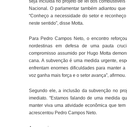
seja incluída no projeto de lei dos combustíve
Nacional. O parlamentar também adiantou que 
“Conheço a necessidade do setor e reconheç
neste sentido”, disse Motta.
Para Pedro Campos Neto, o encontro reforçou
nordestinas em defesa de uma pauta cruci
compromisso assumido por Hugo Motta demonst
cana. A subvenção é uma medida urgente, esp
enfrentam enormes dificuldades para manter a
voz ganha mais força e o setor avança”, afirmou.
Segundo ele, a inclusão da subvenção no proje
imediato. “Estamos falando de uma medida qu
manter viva uma atividade econômica que tem 
acrescentou Pedro Campos Neto.