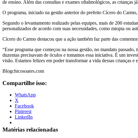
de ensino. Além das consultas e exames oftalmológicos, as crianças 
O programa, iniciado na gestão anterior do prefeito Cícero do Carmo,
Segundo o levantamento realizado pelas equipes, mais de 200 estudan
personalizados de acordo com suas necessidades, como miopia ou asti
Cícero do Carmo destacou que a ação também faz parte das comemoraç
“Esse programa que começou na nossa gestão, no mandato passado, tro
duzentas precisavam de óculos e tomamos essa iniciativa. É um invest
visão. Estamos felizes em poder transformar a vida dessas crianças e 
Blogchicosoares.com
Compartilhe isso:
WhatsApp
X
Facebook
Pinterest
LinkedIn
Matérias relacionadas