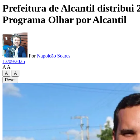
Prefeitura de Alcantil distribui
Programa Olhar por Alcantil
Por
Napoleão Soares
13/09/2025
A
A
A
A
Reset