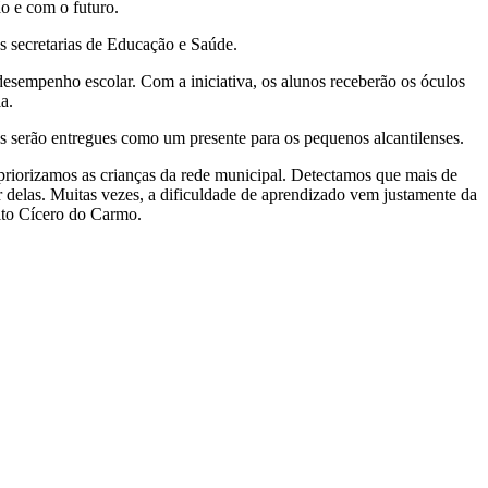
o e com o futuro.
as secretarias de Educação e Saúde.
esempenho escolar. Com a iniciativa, os alunos receberão os óculos
a.
 serão entregues como um presente para os pequenos alcantilenses.
priorizamos as crianças da rede municipal. Detectamos que mais de
 delas. Muitas vezes, a dificuldade de aprendizado vem justamente da
eito Cícero do Carmo.