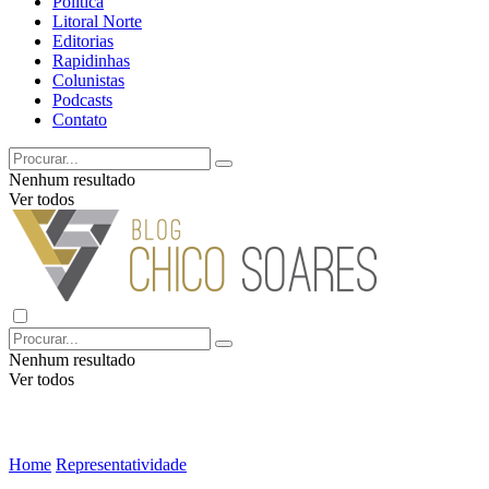
Política
Litoral Norte
Editorias
Rapidinhas
Colunistas
Podcasts
Contato
Nenhum resultado
Ver todos
Nenhum resultado
Ver todos
Home
Representatividade