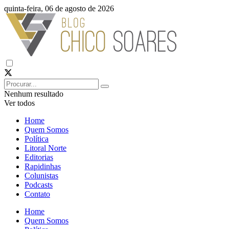
quinta-feira, 06 de agosto de 2026
Nenhum resultado
Ver todos
Home
Quem Somos
Política
Litoral Norte
Editorias
Rapidinhas
Colunistas
Podcasts
Contato
Home
Quem Somos