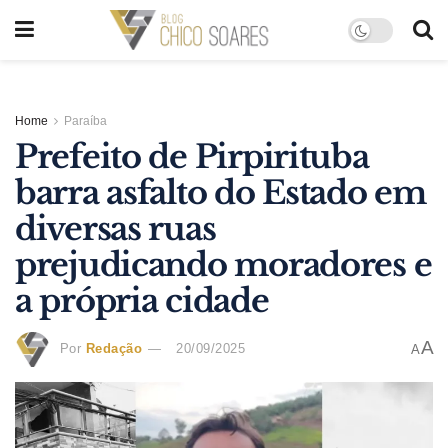
Home
Paraíba
Prefeito de Pirpirituba
barra asfalto do Estado em
diversas ruas
prejudicando moradores e
a própria cidade
A
Por
Redação
20/09/2025
A