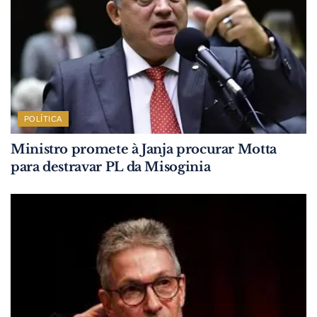
POLÍTICA
Ministro promete à Janja procurar Motta
para destravar PL da Misoginia