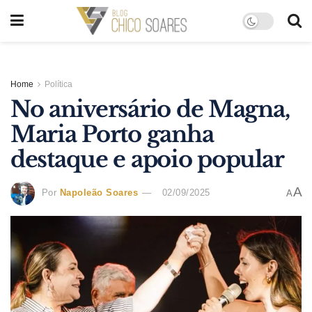
Home
Política
No aniversário de Magna,
Maria Porto ganha
destaque e apoio popular
A
Por
Napoleão Soares
02/09/2025
A