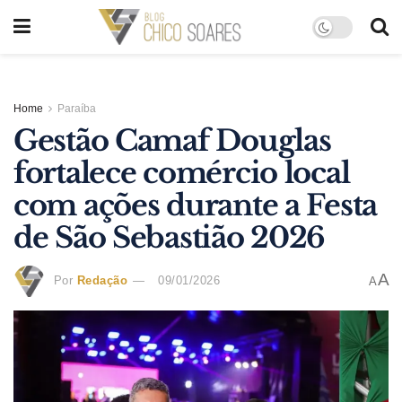
Home
Paraíba
Gestão Camaf Douglas
fortalece comércio local
com ações durante a Festa
de São Sebastião 2026
A
Por
Redação
09/01/2026
A