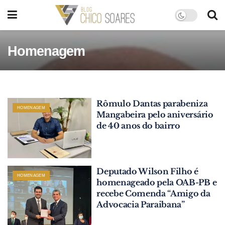
Homenagem
Rômulo Dantas parabeniza
HOMENAGEM
Mangabeira pelo aniversário
de 40 anos do bairro
Deputado Wilson Filho é
HOMENAGEM
homenageado pela OAB-PB e
recebe Comenda “Amigo da
Advocacia Paraibana”