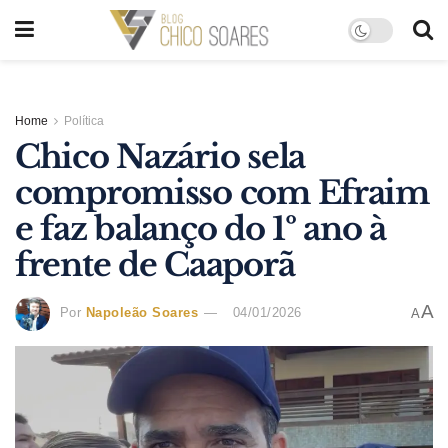
Home
Política
Chico Nazário sela
compromisso com Efraim
e faz balanço do 1º ano à
frente de Caaporã
A
Por
Napoleão Soares
04/01/2026
A