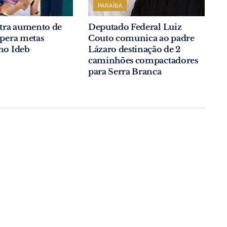
PARAÍBA
stra aumento de
Deputado Federal Luiz
upera metas
Couto comunica ao padre
no Ideb
Lázaro destinação de 2
caminhões compactadores
para Serra Branca