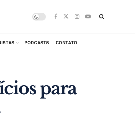
ISTAS
PODCASTS
CONTATO
cios para
a