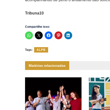
Tribuna10
Compartilhe isso:
Tags:
ALPB
Matérias relacionadas