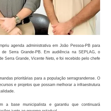
mpriu agenda administrativa em João Pessoa-PB para
io de Serra Grande-PB. Em audiência na SEPLAG, o
e Serra Grande, Vicente Neto, e foi recebido pelo chefe
emandas prioritárias para a população serragrandense. O
 recursos e projetos que possam melhorar a infraestrutura
calidade.
 a base municipalista e garantiu que continuará
ações junto ao governo estadual.