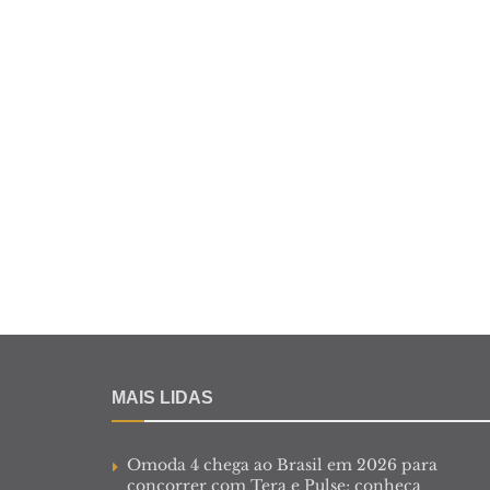
MAIS LIDAS
Omoda 4 chega ao Brasil em 2026 para
concorrer com Tera e Pulse; conheça