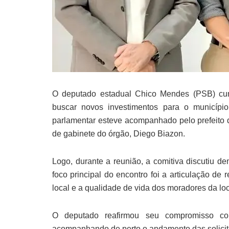
O deputado estadual Chico Mendes (PSB) cu
buscar novos investimentos para o municíp
parlamentar esteve acompanhado pelo prefeito d
de gabinete do órgão, Diego Biazon.
Logo, durante a reunião, a comitiva discutiu d
foco principal do encontro foi a articulação de
local e a qualidade de vida dos moradores da lo
O deputado reafirmou seu compromisso com
acompanhando de perto o andamento das solicit