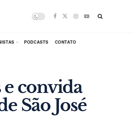
ISTAS
PODCASTS
CONTATO
 e convida
de São José