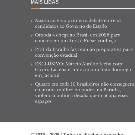
MAIS LIDAS
Assista ao vivo primeiro debate entre os
candidatos ao Governo do Estado
Omoda 4 chega ao Brasil em 2026 para
concorrer com Tera e Pulse; conheça
PDT da Paraíba faz reunião preparativa para
convenção estadual
EXCLUSIVO: Márcio Aurélio fecha com
Cícero Lucena e anúncio será feito domingo
em Jacaraú
Quatro em cada 10 brasileiros não conseguem
citar uma mulher no poder; na Paraíba,
violência política desafia quem ocupa esses
espaços
© 2016 – 2026 | Todos os direitos reservados.