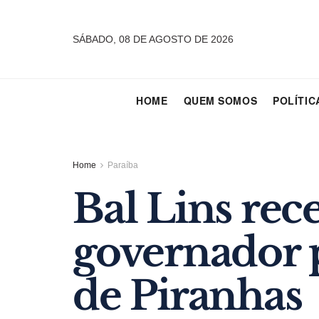
SÁBADO, 08 DE AGOSTO DE 2026
HOME
QUEM SOMOS
POLÍTIC
Home
Paraíba
Bal Lins rec
governador p
de Piranhas