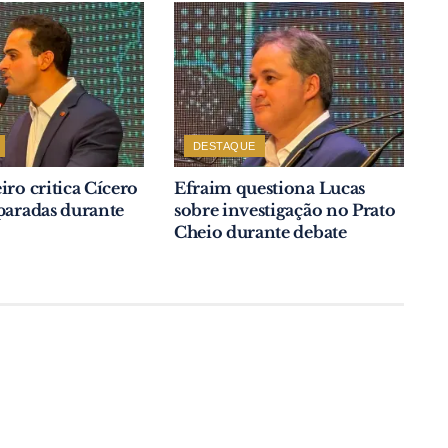
DESTAQUE
iro critica Cícero
Efraim questiona Lucas
paradas durante
sobre investigação no Prato
Cheio durante debate