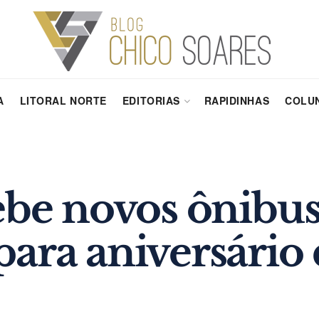
A
LITORAL NORTE
EDITORIAS
RAPIDINHAS
COLUN
ebe novos ônibus
ara aniversário 