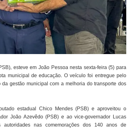
PSB), esteve em João Pessoa nesta sexta-feira (5) para
ota municipal de educação. O veículo foi entregue pelo
 da gestão municipal com a melhoria do transporte dos
utado estadual Chico Mendes (PSB) e aproveitou o
nador João Azevêdo (PSB) e ao vice-governador Lucas
as autoridades nas comemorações dos 140 anos de