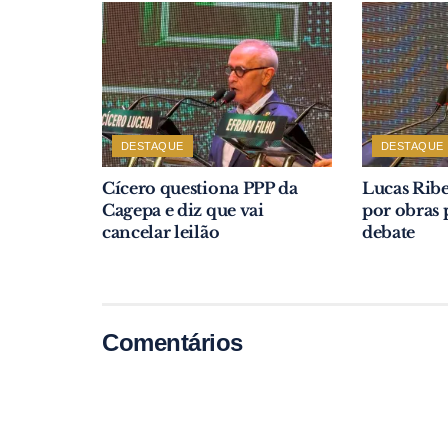
DESTAQUE
DESTAQUE
Cícero questiona PPP da
Lucas Ribe
Cagepa e diz que vai
por obras 
cancelar leilão
debate
Comentários