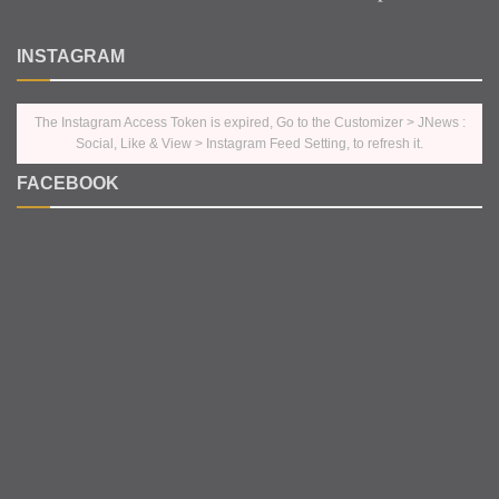
INSTAGRAM
The Instagram Access Token is expired, Go to the Customizer > JNews :
Social, Like & View > Instagram Feed Setting, to refresh it.
FACEBOOK