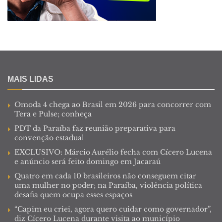
MAIS LIDAS
Omoda 4 chega ao Brasil em 2026 para concorrer com
Tera e Pulse; conheça
PDT da Paraíba faz reunião preparativa para
convenção estadual
EXCLUSIVO: Márcio Aurélio fecha com Cícero Lucena
e anúncio será feito domingo em Jacaraú
Quatro em cada 10 brasileiros não conseguem citar
uma mulher no poder; na Paraíba, violência política
desafia quem ocupa esses espaços
“Capim eu criei, agora quero cuidar como governador”,
diz Cícero Lucena durante visita ao município