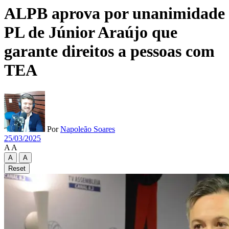
ALPB aprova por unanimidade
PL de Júnior Araújo que
garante direitos a pessoas com
TEA
Por
Napoleão Soares
25/03/2025
A
A
A
A
Reset